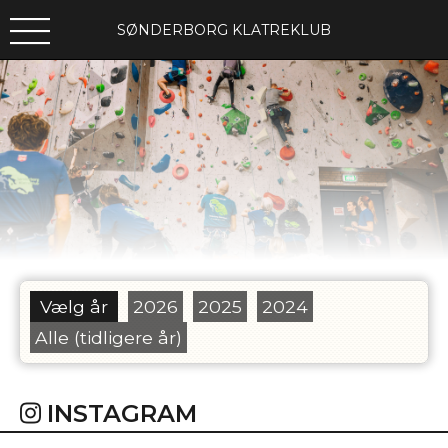
SØNDERBORG KLATREKLUB
Vælg år
2026
2025
2024
Alle (tidligere år)
INSTAGRAM