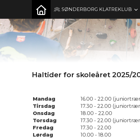
SØNDERBORG KLATREKLUB
Haltider for skoleåret 2025/2
Mandag
16.00 - 22.00 (juniortræn
Tirsdag
17.30 - 22.00 (juniortræn
Onsdag
18.00 - 22.00
Torsdag
17.30 - 22.00 (juniortræn
Fredag
17.30 - 22.00
Lørdag
10.00 - 18.00