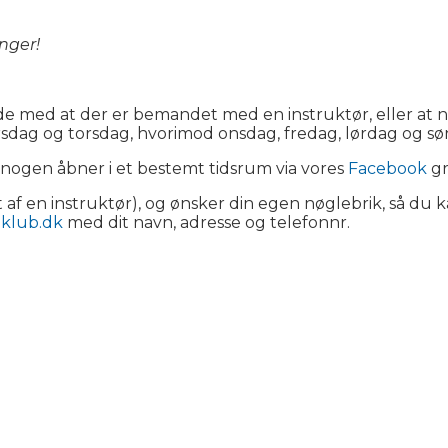
inger!
nde med at der er bemandet med en instruktør, eller at
irsdag og torsdag, hvorimod onsdag, fredag, lørdag og
nogen åbner i et bestemt tidsrum via vores
Facebook
gr
 af en instruktør), og ønsker din egen nøglebrik, så du k
klub.dk
med dit navn, adresse og telefonnr.