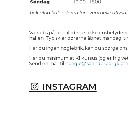
Søndag
10.00 - 16.00
Tjek altid kalenderen for eventuelle aflysn
Vær obs på, at haltider, er ikke ensbetyde
hallen. Typisk er dørerne åbnet mandag, t
Har du ingen nøglebrik, kan du spørge om 
Har du minimum et K1 kursus (og er frigivet
Send en mail til
noegle@soenderborgklate
INSTAGRAM