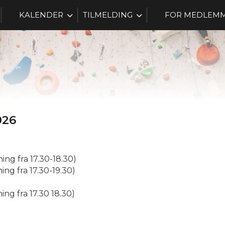
KALENDER
TILMELDING
FOR MEDLEM
026
ing fra 17.30-18.30)
ing fra 17.30-19.30)
ing fra 17.30 18.30)