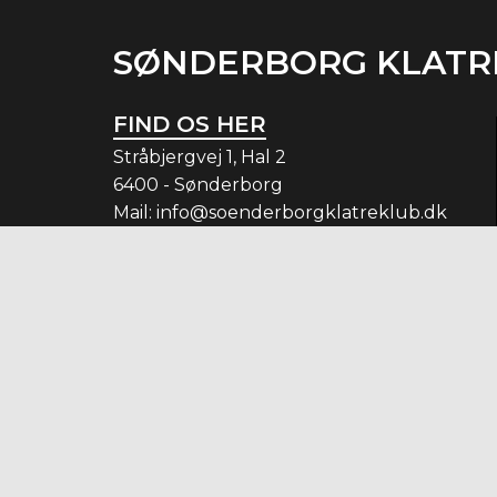
SØNDERBORG KLATR
FIND OS HER
Stråbjergvej 1, Hal 2
6400 - Sønderborg
Mail:
info@soenderborgklatreklub.dk