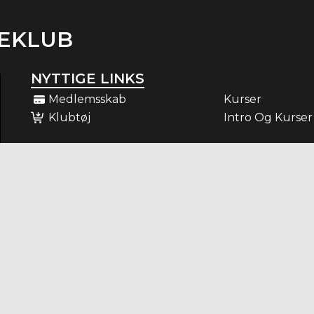
EKLUB
NYTTIGE LINKS
Medlemsskab
Kurser
Klubtøj
Intro Og Kurser